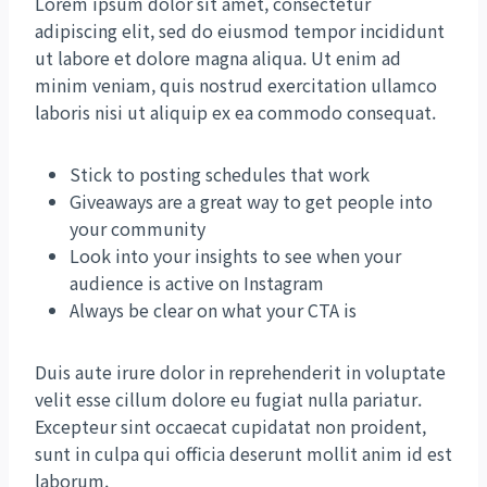
Lorem ipsum dolor sit amet, consectetur
adipiscing elit, sed do eiusmod tempor incididunt
ut labore et dolore magna aliqua. Ut enim ad
minim veniam, quis nostrud exercitation ullamco
laboris nisi ut aliquip ex ea commodo consequat.
Stick to posting schedules that work
Giveaways are a great way to get people into
your community
Look into your insights to see when your
audience is active on Instagram
Always be clear on what your CTA is
Duis aute irure dolor in reprehenderit in voluptate
velit esse cillum dolore eu fugiat nulla pariatur.
Excepteur sint occaecat cupidatat non proident,
sunt in culpa qui officia deserunt mollit anim id est
laborum.