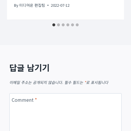
By
미디어온 편집팀
2022-07-12
답글 남기기
이메일 주소는 공개되지 않습니다.
필수 필드는
*
로 표시됩니다
Comment
*