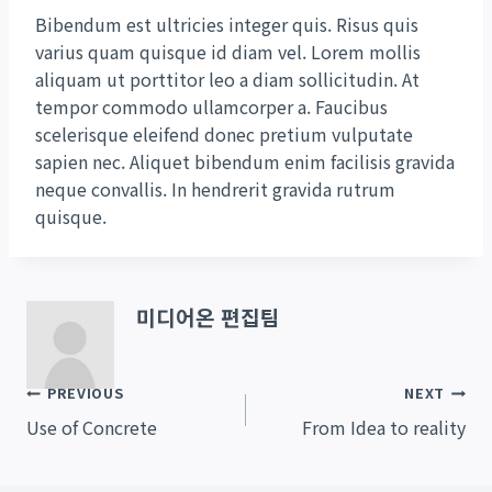
Bibendum est ultricies integer quis. Risus quis
varius quam quisque id diam vel. Lorem mollis
aliquam ut porttitor leo a diam sollicitudin. At
tempor commodo ullamcorper a. Faucibus
scelerisque eleifend donec pretium vulputate
sapien nec. Aliquet bibendum enim facilisis gravida
neque convallis. In hendrerit gravida rutrum
quisque.
미디어온 편집팀
글
PREVIOUS
NEXT
Use of Concrete
From Idea to reality
탐