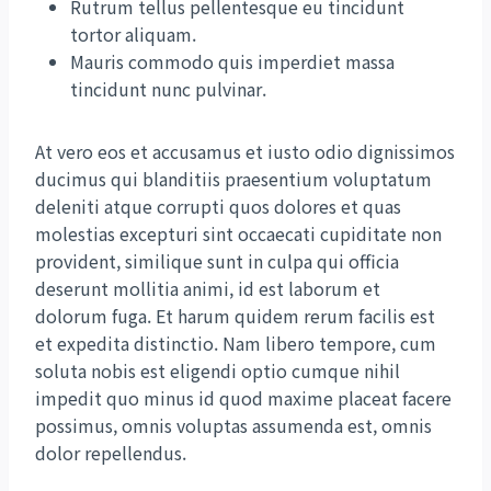
Rutrum tellus pellentesque eu tincidunt
tortor aliquam.
Mauris commodo quis imperdiet massa
tincidunt nunc pulvinar.
At vero eos et accusamus et iusto odio dignissimos
ducimus qui blanditiis praesentium voluptatum
deleniti atque corrupti quos dolores et quas
molestias excepturi sint occaecati cupiditate non
provident, similique sunt in culpa qui officia
deserunt mollitia animi, id est laborum et
dolorum fuga. Et harum quidem rerum facilis est
et expedita distinctio. Nam libero tempore, cum
soluta nobis est eligendi optio cumque nihil
impedit quo minus id quod maxime placeat facere
possimus, omnis voluptas assumenda est, omnis
dolor repellendus.